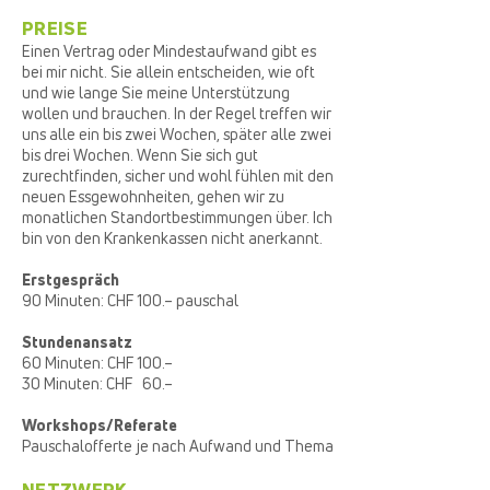
PREISE
Einen Vertrag oder Mindestaufwand gibt es
bei mir nicht. Sie allein entscheiden, wie oft
und wie lange Sie meine Unterstützung
wollen und brauchen. In der Regel treffen wir
uns alle ein bis zwei Wochen, später alle zwei
bis drei Wochen. Wenn Sie sich gut
zurechtfinden, sicher und wohl fühlen mit den
neuen Essgewohnheiten, gehen wir zu
monatlichen Standortbestimmungen über. Ich
bin von den Krankenkassen nicht anerkannt.
Erstgespräch
90 Minuten
:
CHF 100.– pauschal
Stundenansatz
60 Minuten: CHF 100.–
30 Minuten: CHF 60.–
Workshops/Referate
Pauschalofferte je nach Aufwand und Thema
NETZWERK